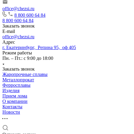
office@chezsi.ru
8 800 600 64 84
8 800 600 64 84
Заказать звонок
E-mail
office@chezsi.ru
Адрес
г. Екатеринбург, Репина 95, оф 405
Режим работы
Пн. – Пт.: с 9:00 до 18:00
Заказать звонок
Жаропрочные сплавы
Металлопрокат
Ферросплавы
Изделия
Прием лома
О компании
Контакты
Новости