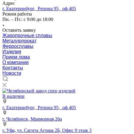
Адрес
г. Екатеринбург, Репина 95, оф 405
Режим работы
Пн. – Пт.: с 9:00 до 18:00
Оставить заявку
Жаропрочные сплавы
Металлопрокат
Ферросплавы
Изделия
Прием лома
О компании
Контакты
Новости
В наличии
г. Екатеринбург, Репина 95, оф 405
г. Челябинск, Мраморная 26а
г. Уфа, ул. Сагита Агиша 2Б, Офис 9 этаж 3