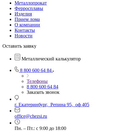
Металлопрокат
Ферросплавы
Изделия
Прием лома
О компании
Контакты
Новости
Оставить заявку
Металлический калькулятор
8 800 600 64 84
Телефоны
8 800 600 64 84
Заказать звонок
г. Екатеринбург, Репина 95, оф 405
office@chezsi.ru
Пн. – Пт.: с 9:00 до 18:00