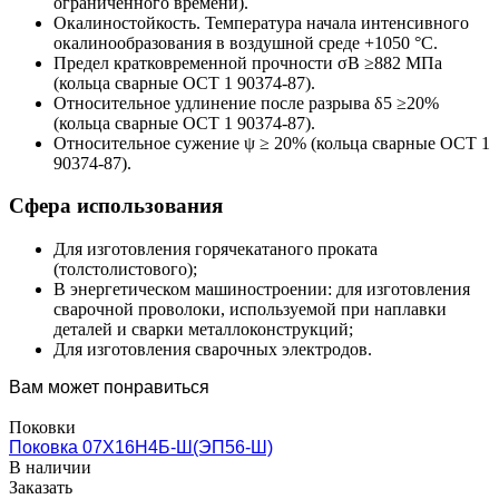
ограниченного времени).
Окалиностойкость. Температура начала интенсивного
окалинообразования в воздушной среде +1050 °C.
Предел кратковременной прочности σB ≥882 МПа
(кольца сварные ОСТ 1 90374-87).
Относительное удлинение после разрыва δ5 ≥20%
(кольца сварные ОСТ 1 90374-87).
Относительное сужение ψ ≥ 20% (кольца сварные ОСТ 1
90374-87).
Сфера использования
Для изготовления горячекатаного проката
(толстолистового);
В энергетическом машиностроении: для изготовления
сварочной проволоки, используемой при наплавки
деталей и сварки металлоконструкций;
Для изготовления сварочных электродов.
Вам может понравиться
Поковки
Поковка 07Х16Н4Б-Ш(ЭП56-Ш)
В наличии
Заказать