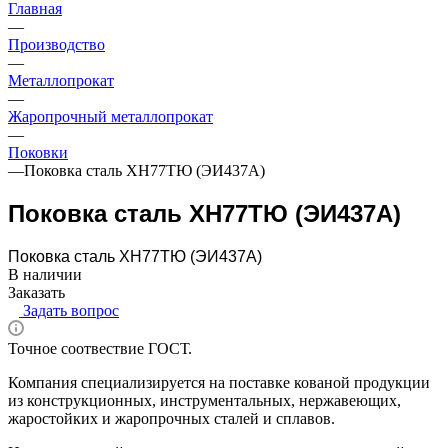
Главная
—
Производство
—
Металлопрокат
—
Жаропрочный металлопрокат
—
Поковки
—
Поковка сталь ХН77ТЮ (ЭИ437А)
Поковка сталь ХН77ТЮ (ЭИ437А)
Поковка сталь ХН77ТЮ (ЭИ437А)
В наличии
Заказать
Задать вопрос
Точное соотвествие ГОСТ.
Компания специализируется на поставке кованой продукции
из конструкционных, инструментальных, нержавеющих,
жаростойких и жаропрочных сталей и сплавов.