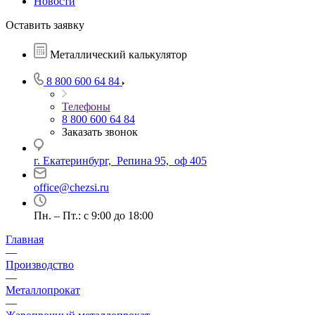
Новости
Оставить заявку
Металлический калькулятор
8 800 600 64 84
Телефоны
8 800 600 64 84
Заказать звонок
г. Екатеринбург, Репина 95, оф 405
office@chezsi.ru
Пн. – Пт.: с 9:00 до 18:00
Главная
—
Производство
—
Металлопрокат
—