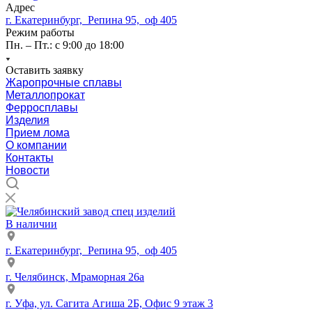
Адрес
г. Екатеринбург, Репина 95, оф 405
Режим работы
Пн. – Пт.: с 9:00 до 18:00
Оставить заявку
Жаропрочные сплавы
Металлопрокат
Ферросплавы
Изделия
Прием лома
О компании
Контакты
Новости
В наличии
г. Екатеринбург, Репина 95, оф 405
г. Челябинск, Мраморная 26а
г. Уфа, ул. Сагита Агиша 2Б, Офис 9 этаж 3