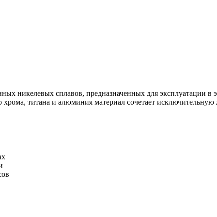
ных никелевых сплавов, предназначенных для эксплуатации в 
 хрома, титана и алюминия материал сочетает исключительную 
ах
и
сов