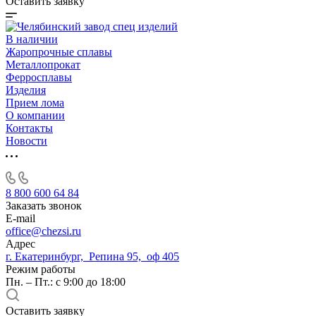
Оставить заявку
В наличии
Жаропрочные сплавы
Металлопрокат
Ферросплавы
Изделия
Прием лома
О компании
Контакты
Новости
8 800 600 64 84
Заказать звонок
E-mail
office@chezsi.ru
Адрес
г. Екатеринбург, Репина 95, оф 405
Режим работы
Пн. – Пт.: с 9:00 до 18:00
Оставить заявку