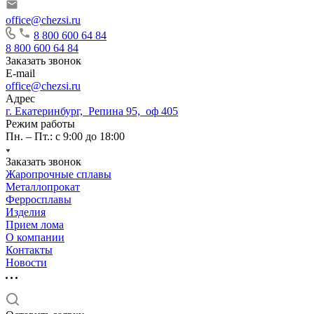
office@chezsi.ru
8 800 600 64 84
8 800 600 64 84
Заказать звонок
E-mail
office@chezsi.ru
Адрес
г. Екатеринбург, Репина 95, оф 405
Режим работы
Пн. – Пт.: с 9:00 до 18:00
Заказать звонок
Жаропрочные сплавы
Металлопрокат
Ферросплавы
Изделия
Прием лома
О компании
Контакты
Новости