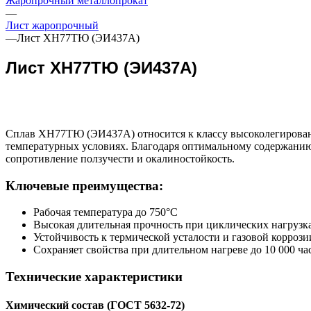
Жаропрочный металлопрокат
—
Лист жаропрочный
—
Лист ХН77ТЮ (ЭИ437А)
Лист ХН77ТЮ (ЭИ437А)
Сплав ХН77ТЮ (ЭИ437А) относится к классу высоколегирован
температурных условиях. Благодаря оптимальному содержанию
сопротивление ползучести и окалиностойкость.
Ключевые преимущества:
Рабочая температура до 750°C
Высокая длительная прочность при циклических нагрузк
Устойчивость к термической усталости и газовой коррози
Сохраняет свойства при длительном нагреве до 10 000 ча
Технические характеристики
Химический состав (ГОСТ 5632-72)