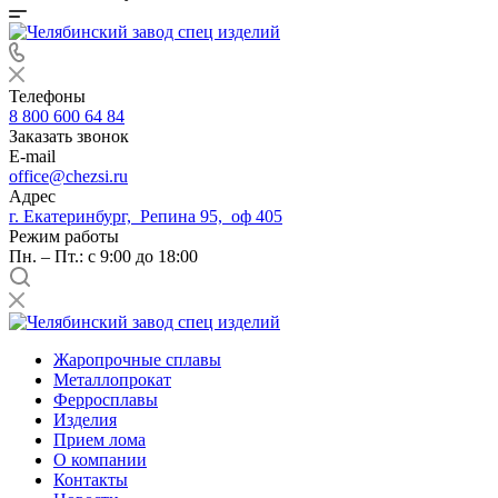
Телефоны
8 800 600 64 84
Заказать звонок
E-mail
office@chezsi.ru
Адрес
г. Екатеринбург, Репина 95, оф 405
Режим работы
Пн. – Пт.: с 9:00 до 18:00
Жаропрочные сплавы
Металлопрокат
Ферросплавы
Изделия
Прием лома
О компании
Контакты