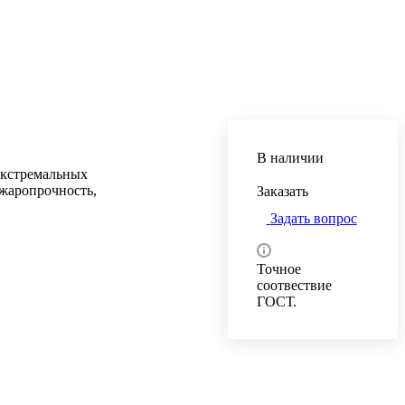
В наличии
экстремальных
жаропрочность,
Заказать
Задать вопрос
Точное
соотвествие
ГОСТ.