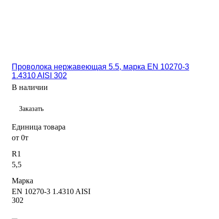
Проволока нержавеющая 5.5, марка EN 10270-3
1.4310 AISI 302
В наличии
Заказать
Единица товара
от 0т
R1
5,5
Марка
EN 10270-3 1.4310 AISI
302