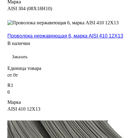
Марка
AISI 304 (08Х18Н10)
Проволока нержавеющая 6, марка AISI 410 12Х13
В наличии
Заказать
Единица товара
от 0т
R1
6
Марка
AISI 410 12Х13