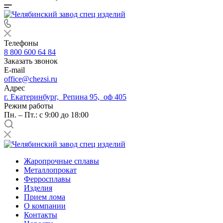
Телефоны
8 800 600 64 84
Заказать звонок
E-mail
office@chezsi.ru
Адрес
г. Екатеринбург, Репина 95, оф 405
Режим работы
Пн. – Пт.: с 9:00 до 18:00
Жаропрочные сплавы
Металлопрокат
Ферросплавы
Изделия
Прием лома
О компании
Контакты