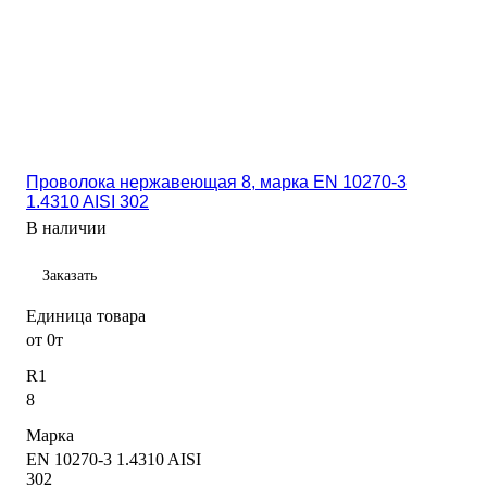
Проволока нержавеющая 8, марка EN 10270-3
1.4310 AISI 302
В наличии
Заказать
Единица товара
от 0т
R1
8
Марка
EN 10270-3 1.4310 AISI
302