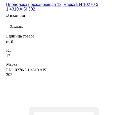
Проволока нержавеющая 12, марка EN 10270-3
1.4310 AISI 302
В наличии
Заказать
Единица товара
от 0т
R1
12
Марка
EN 10270-3 1.4310 AISI
302