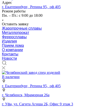
Адрес
г. Екатеринбург, Репина 95, оф 405
Режим работы
Пн. – Пт.: с 9:00 до 18:00
Оставить заявку
Жаропрочные сплавы
Металлопрокат
Ферросплавы
Изделия
Прием лома
О компании
Контакты
Новости
В наличии
г. Екатеринбург, Репина 95, оф 405
г. Челябинск, Мраморная 26а
г. Уфа, ул. Сагита Агиша 2Б, Офис 9 этаж 3