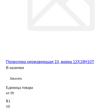
Проволока нержавеющая 10, марка 12Х18Н10Т
В наличии
Заказать
Единица товара
от 0т
R1
10