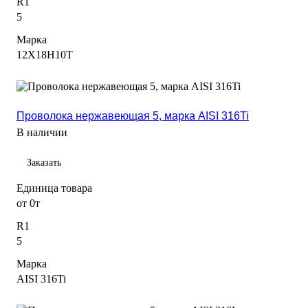
R1
5
Марка
12Х18Н10Т
Проволока нержавеющая 5, марка AISI 316Ti
В наличии
Заказать
Единица товара
от 0т
R1
5
Марка
AISI 316Ti