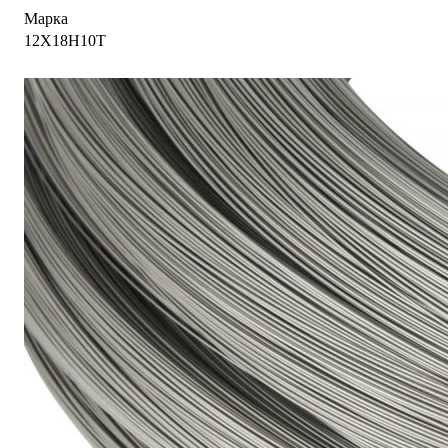
Марка
12Х18Н10Т