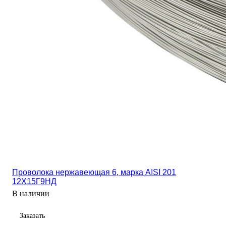
Проволока нержавеющая 6, марка AISI 201
12Х15Г9НД
В наличии
Заказать