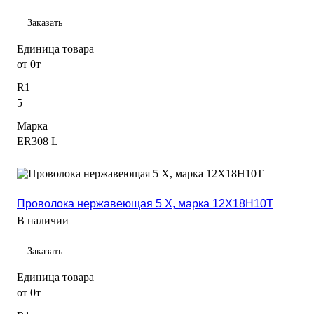
Заказать
Единица товара
от 0т
R1
5
Марка
ER308 L
Проволока нержавеющая 5 Х, марка 12Х18Н10Т
В наличии
Заказать
Единица товара
от 0т