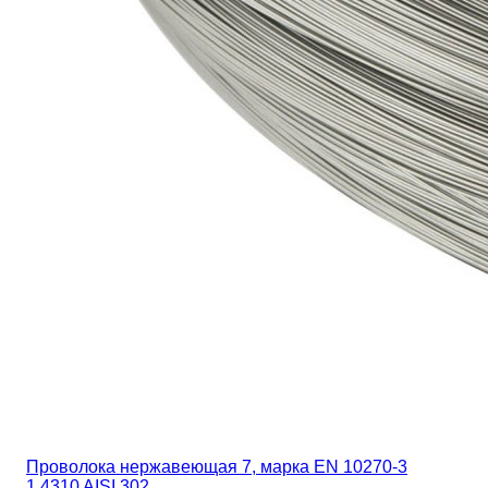
Проволока нержавеющая 7, марка EN 10270-3
1.4310 AISI 302