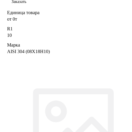
Заказать
Единица товара
от 0т
R1
10
Марка
AISI 304 (08Х18Н10)