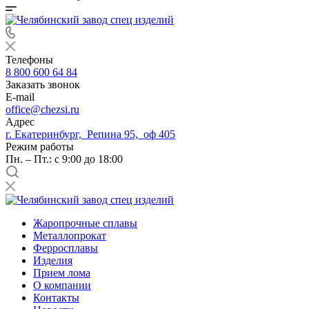
Телефоны
8 800 600 64 84
Заказать звонок
E-mail
office@chezsi.ru
Адрес
г. Екатеринбург, Репина 95, оф 405
Режим работы
Пн. – Пт.: с 9:00 до 18:00
Жаропрочные сплавы
Металлопрокат
Ферросплавы
Изделия
Прием лома
О компании
Контакты