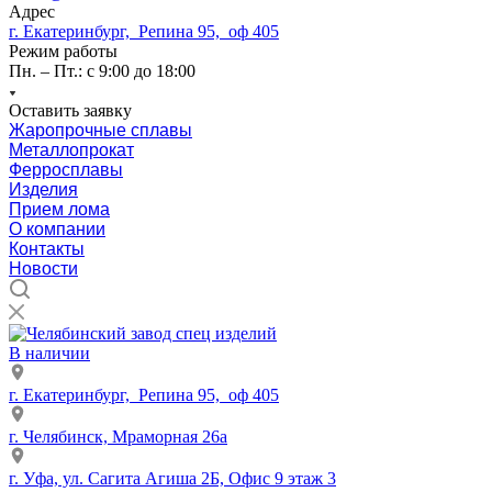
Адрес
г. Екатеринбург, Репина 95, оф 405
Режим работы
Пн. – Пт.: с 9:00 до 18:00
Оставить заявку
Жаропрочные сплавы
Металлопрокат
Ферросплавы
Изделия
Прием лома
О компании
Контакты
Новости
В наличии
г. Екатеринбург, Репина 95, оф 405
г. Челябинск, Мраморная 26а
г. Уфа, ул. Сагита Агиша 2Б, Офис 9 этаж 3