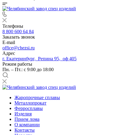
Телефоны
8 800 600 64 84
Заказать звонок
E-mail
office@chezsi.ru
Адрес
г. Екатеринбург, Репина 95, оф 405
Режим работы
Пн. – Пт.: с 9:00 до 18:00
Жаропрочные сплавы
Металлопрокат
Ферросплавы
Изделия
Прием лома
О компании
Контакты