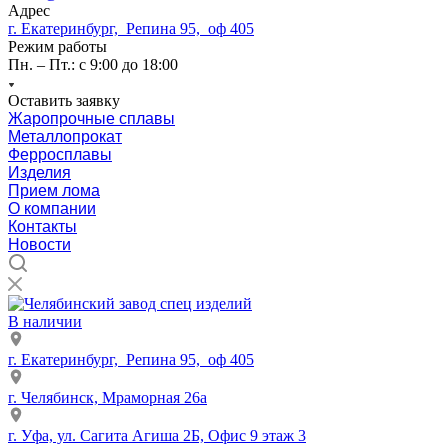
Адрес
г. Екатеринбург, Репина 95, оф 405
Режим работы
Пн. – Пт.: с 9:00 до 18:00
Оставить заявку
Жаропрочные сплавы
Металлопрокат
Ферросплавы
Изделия
Прием лома
О компании
Контакты
Новости
В наличии
г. Екатеринбург, Репина 95, оф 405
г. Челябинск, Мраморная 26а
г. Уфа, ул. Сагита Агиша 2Б, Офис 9 этаж 3