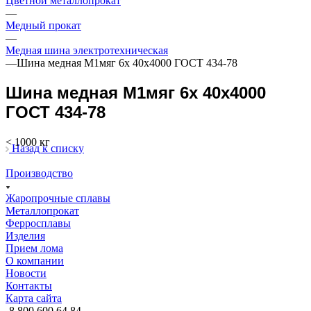
Цветной металлопрокат
—
Медный прокат
—
Медная шина электротехническая
—
Шина медная М1мяг 6х 40х4000 ГОСТ 434-78
Шина медная М1мяг 6х 40х4000
ГОСТ 434-78
< 1000 кг
Назад к списку
Производство
Жаропрочные сплавы
Металлопрокат
Ферросплавы
Изделия
Прием лома
О компании
Новости
Контакты
Карта сайта
8 800 600 64 84