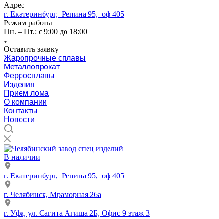
Адрес
г. Екатеринбург, Репина 95, оф 405
Режим работы
Пн. – Пт.: с 9:00 до 18:00
Оставить заявку
Жаропрочные сплавы
Металлопрокат
Ферросплавы
Изделия
Прием лома
О компании
Контакты
Новости
В наличии
г. Екатеринбург, Репина 95, оф 405
г. Челябинск, Мраморная 26а
г. Уфа, ул. Сагита Агиша 2Б, Офис 9 этаж 3