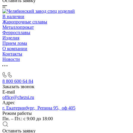
Оставить заявку
В наличии
Жаропрочные сплавы
Металлопрокат
Ферросплавы
Изделия
Прием лома
О компании
Контакты
Новости
8 800 600 64 84
Заказать звонок
E-mail
office@chezsi.ru
Адрес
г. Екатеринбург, Репина 95, оф 405
Режим работы
Пн. – Пт.: с 9:00 до 18:00
Оставить заявку