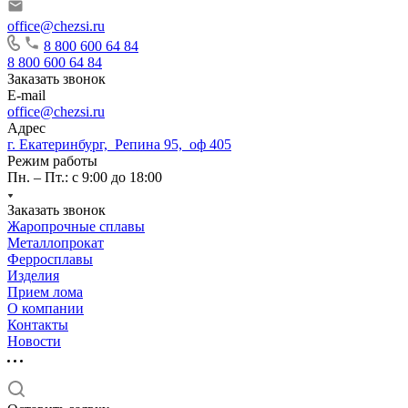
office@chezsi.ru
8 800 600 64 84
8 800 600 64 84
Заказать звонок
E-mail
office@chezsi.ru
Адрес
г. Екатеринбург, Репина 95, оф 405
Режим работы
Пн. – Пт.: с 9:00 до 18:00
Заказать звонок
Жаропрочные сплавы
Металлопрокат
Ферросплавы
Изделия
Прием лома
О компании
Контакты
Новости