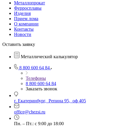
Металлопрокат
Ферросплавы
Изделия
Прием лома
О компании
Контакты
Новости
Оставить заявку
Металлический калькулятор
8 800 600 64 84
Телефоны
8 800 600 64 84
Заказать звонок
г. Екатеринбург, Репина 95, оф 405
office@chezsi.ru
Пн. – Пт.: с 9:00 до 18:00