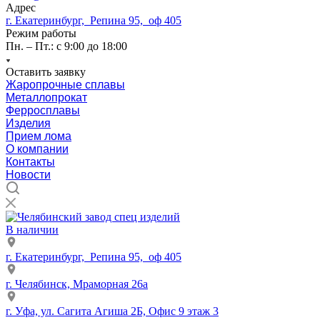
Адрес
г. Екатеринбург, Репина 95, оф 405
Режим работы
Пн. – Пт.: с 9:00 до 18:00
Оставить заявку
Жаропрочные сплавы
Металлопрокат
Ферросплавы
Изделия
Прием лома
О компании
Контакты
Новости
В наличии
г. Екатеринбург, Репина 95, оф 405
г. Челябинск, Мраморная 26а
г. Уфа, ул. Сагита Агиша 2Б, Офис 9 этаж 3