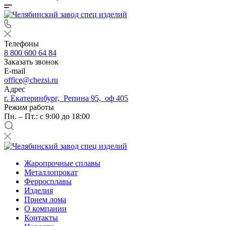
Телефоны
8 800 600 64 84
Заказать звонок
E-mail
office@chezsi.ru
Адрес
г. Екатеринбург, Репина 95, оф 405
Режим работы
Пн. – Пт.: с 9:00 до 18:00
Жаропрочные сплавы
Металлопрокат
Ферросплавы
Изделия
Прием лома
О компании
Контакты