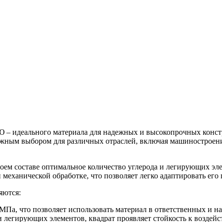
Ю – идеального материала для надежных и высокопрочных конст
ежным выбором для различных отраслей, включая машиностроен
оем составе оптимальное количество углерода и легирующих эл
механической обработке, что позволяет легко адаптировать его
яются:
 МПа, что позволяет использовать материал в ответственных и 
и легирующих элементов, квадрат проявляет стойкость к воздей