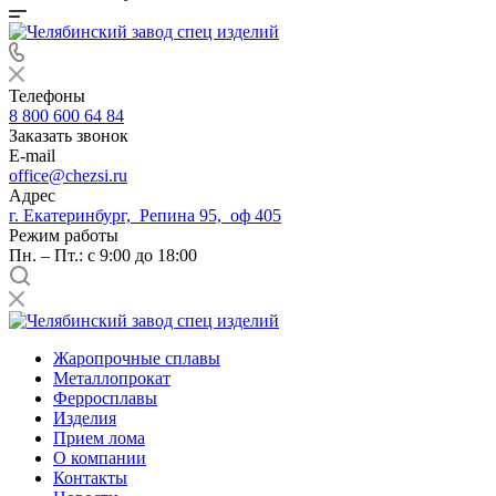
Телефоны
8 800 600 64 84
Заказать звонок
E-mail
office@chezsi.ru
Адрес
г. Екатеринбург, Репина 95, оф 405
Режим работы
Пн. – Пт.: с 9:00 до 18:00
Жаропрочные сплавы
Металлопрокат
Ферросплавы
Изделия
Прием лома
О компании
Контакты