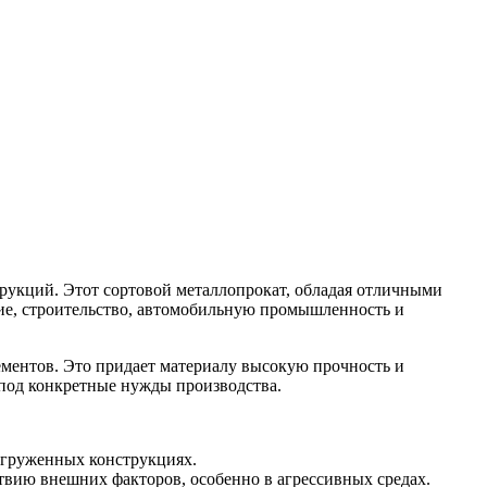
рукций. Этот сортовой металлопрокат, обладая отличными
ие, строительство, автомобильную промышленность и
ементов. Это придает материалу высокую прочность и
 под конкретные нужды производства.
нагруженных конструкциях.
ствию внешних факторов, особенно в агрессивных средах.