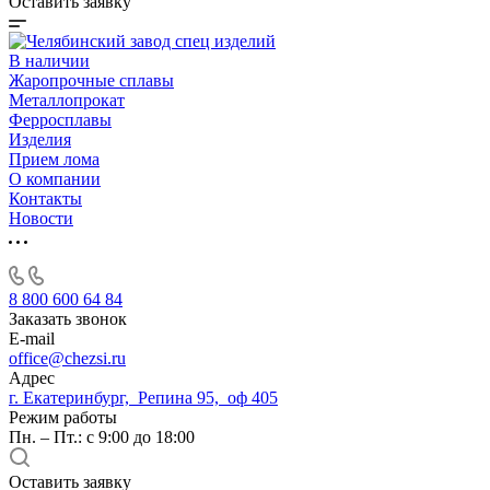
Оставить заявку
В наличии
Жаропрочные сплавы
Металлопрокат
Ферросплавы
Изделия
Прием лома
О компании
Контакты
Новости
8 800 600 64 84
Заказать звонок
E-mail
office@chezsi.ru
Адрес
г. Екатеринбург, Репина 95, оф 405
Режим работы
Пн. – Пт.: с 9:00 до 18:00
Оставить заявку