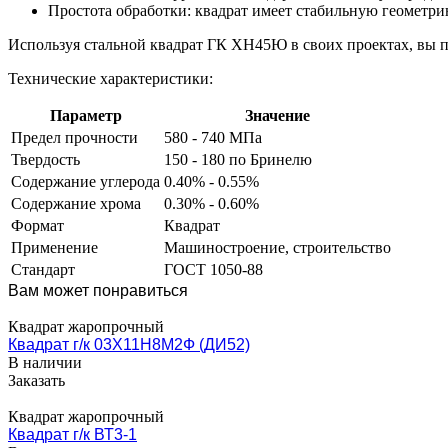
Простота обработки: квадрат имеет стабильную геометрию
Используя стальной квадрат ГК ХН45Ю в своих проектах, вы п
Технические характеристики:
Параметр
Значение
Предел прочности
580 - 740 МПа
Твердость
150 - 180 по Бринелю
Содержание углерода
0.40% - 0.55%
Содержание хрома
0.30% - 0.60%
Формат
Квадрат
Применение
Машиностроение, строительство
Стандарт
ГОСТ 1050-88
Вам может понравиться
Квадрат жаропрочный
Квадрат г/к 03Х11Н8М2Ф (ДИ52)
В наличии
Заказать
Квадрат жаропрочный
Квадрат г/к ВТ3-1