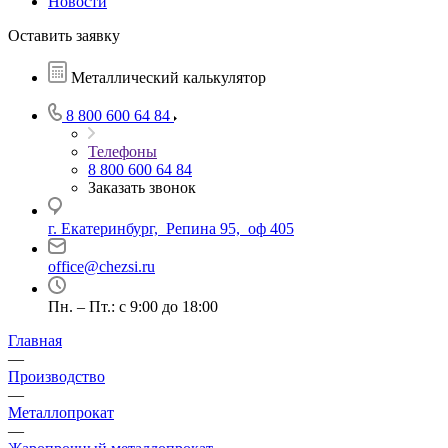
Новости
Оставить заявку
Металлический калькулятор
8 800 600 64 84
Телефоны
8 800 600 64 84
Заказать звонок
г. Екатеринбург, Репина 95, оф 405
office@chezsi.ru
Пн. – Пт.: с 9:00 до 18:00
Главная
—
Производство
—
Металлопрокат
—