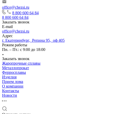
office@chezsi.ru
8 800 600 64 84
8 800 600 64 84
Заказать звонок
E-mail
office@chezsi.ru
Адрес
г. Екатеринбург, Репина 95, оф 405
Режим работы
Пн. – Пт.: с 9:00 до 18:00
Заказать звонок
Жаропрочные сплавы
Металлопрокат
Ферросплавы
Изделия
Прием лома
О компании
Контакты
Новости