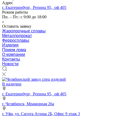
Адрес
г. Екатеринбург, Репина 95, оф 405
Режим работы
Пн. – Пт.: с 9:00 до 18:00
Оставить заявку
Жаропрочные сплавы
Металлопрокат
Ферросплавы
Изделия
Прием лома
О компании
Контакты
Новости
В наличии
г. Екатеринбург, Репина 95, оф 405
г. Челябинск, Мраморная 26а
г. Уфа, ул. Сагита Агиша 2Б, Офис 9 этаж 3