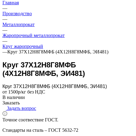
Главная
—
Производство
—
Металлопрокат
—
Жаропрочный металлопрокат
—
Круг жаропрочный
—
Круг 37Х12Н8Г8МФБ (4Х12Н8Г8МФБ, ЭИ481)
Круг 37Х12Н8Г8МФБ
(4Х12Н8Г8МФБ, ЭИ481)
Круг 37Х12Н8Г8МФБ (4Х12Н8Г8МФБ, ЭИ481)
от 1500р/кг без НДС
В наличии
Заказать
Задать вопрос
Точное соотвествие ГОСТ.
Стандарты на сталь – ГОСТ 5632-72