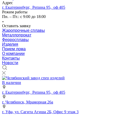
Адрес
г. Екатеринбург, Репина 95, оф 405
Режим работы
Пн. – Пт.: с 9:00 до 18:00
Оставить заявку
Жаропрочные сплавы
Металлопрокат
Ферросплавы
Изделия
Прием лома
О компании
Контакты
Новости
В наличии
г. Екатеринбург, Репина 95, оф 405
г. Челябинск, Мраморная 26а
г. Уфа, ул. Сагита Агиша 2Б, Офис 9 этаж 3