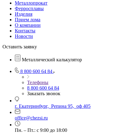
Металлопрокат
Ферросплавы
Изделия
Прием лома
О компании
Контакты
Новости
Оставить заявку
Металлический калькулятор
8 800 600 64 84
Телефоны
8 800 600 64 84
Заказать звонок
г. Екатеринбург, Репина 95, оф 405
office@chezsi.ru
Пн. – Пт.: с 9:00 до 18:00