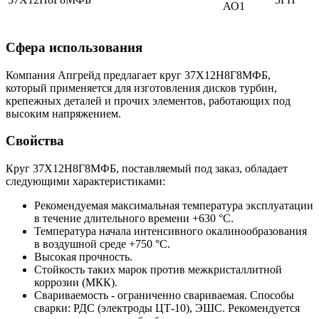
АО1
Сфера использования
Компания Апгрейд предлагает круг 37Х12Н8Г8МФБ,
который применяется для изготовления дисков турбин,
крепежных деталей и прочих элементов, работающих под
высоким напряжением.
Свойства
Круг 37Х12Н8Г8МФБ, поставляемый под заказ, обладает
следующими характеристиками:
Рекомендуемая максимальная температура эксплуатации
в течение длительного времени +630 °C.
Температура начала интенсивного окалинообразования
в воздушной среде +750 °C.
Высокая прочность.
Стойкость таких марок против межкристаллитной
коррозии (МКК).
Свариваемость - ограниченно свариваемая. Способы
сварки: РДС (электроды ЦТ-10), ЭШС. Рекомендуется