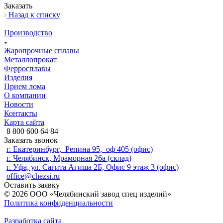
Заказать
Назад к списку
Производство
Жаропрочные сплавы
Металлопрокат
Ферросплавы
Изделия
Прием лома
О компании
Новости
Контакты
Карта сайта
8 800 600 64 84
Заказать звонок
г. Екатеринбург, Репина 95, оф 405 (офис)
г. Челябинск, Мраморная 26а (склад)
г. Уфа, ул. Сагита Агиша 2Б, Офис 9 этаж 3 (офис)
office@chezsi.ru
Оставить заявку
© 2026 ООО «Челябинский завод спец изделий»
Политика конфиденциальности
Разработка сайта