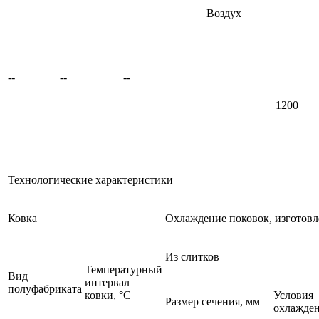
Воздух
--
--
--
1200
Технологические характеристики
Ковка
Охлаждение поковок, изготов
Из слитков
Температурный
Вид
интервал
полуфабриката
ковки, °C
Условия
Размер сечения, мм
охлажде