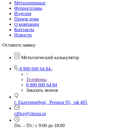
Металлопрокат
Ферросплавы
Изделия
Прием лома
О компании
Контакты
Новости
Оставить заявку
Металлический калькулятор
8 800 600 64 84
Телефоны
8 800 600 64 84
Заказать звонок
г. Екатеринбург, Репина 95, оф 405
office@chezsi.ru
Пн. – Пт.: с 9:00 до 18:00