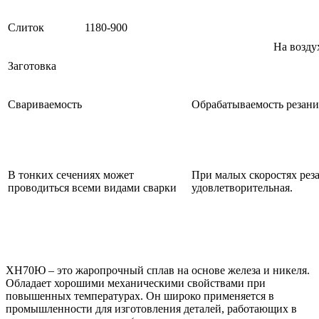
Слиток
1180-900
На возду
Заготовка
Свариваемость
Обрабатываемость резан
В тонких сечениях может
При малых скоростях рез
проводиться всеми видами сварки
удовлетворительная.
ХН70Ю – это жаропрочный сплав на основе железа и никеля.
Обладает хорошими механическими свойствами при
повышенных температурах. Он широко применяется в
промышленности для изготовления деталей, работающих в