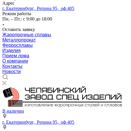
Адрес
г. Екатеринбург, Репина 95, оф 405
Режим работы
Пн. – Пт.: с 9:00 до 18:00
Оставить заявку
Жаропрочные сплавы
Металлопрокат
Ферросплавы
Изделия
Прием лома
О компании
Контакты
Новости
В наличии
г. Екатеринбург, Репина 95, оф 405