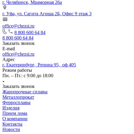
г. Челябинск, Мраморная 26а
г. Уфа, ул. Сагита Агиша 2Б, Офис 9 этаж 3
office@chezsi.ru
8 800 600 64 84
8 800 600 64 84
Заказать звонок
E-mail
office@chezsi.ru
Адрес
г. Екатеринбург, Репина 95, оф 405
Режим работы
Пн. – Пт.: с 9:00 до 18:00
Заказать звонок
Жаропрочные сплавы
Металлопрокат
Ферросплавы
Изделия
Прием лома
О компании
Контакты
Новости