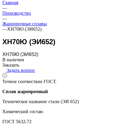
Главная
—
Производство
—
Жаропрочные сплавы
—
ХН70Ю (ЭИ652)
ХН70Ю (ЭИ652)
ХН70Ю (ЭИ652)
В наличии
Заказать
Задать вопрос
Точное соотвествие ГОСТ.
Сплав жаропрочный
Техническое название стали (ЭИ 652)
Химический состав:
ГОСТ 5632-72