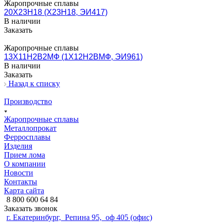
Жаропрочные сплавы
20Х23Н18 (Х23Н18, ЭИ417)
В наличии
Заказать
Жаропрочные сплавы
13Х11Н2В2МФ (1Х12Н2ВМФ, ЭИ961)
В наличии
Заказать
Назад к списку
Производство
Жаропрочные сплавы
Металлопрокат
Ферросплавы
Изделия
Прием лома
О компании
Новости
Контакты
Карта сайта
8 800 600 64 84
Заказать звонок
г. Екатеринбург, Репина 95, оф 405 (офис)