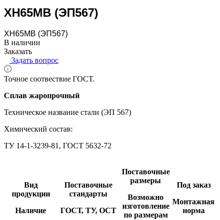
ХН65МВ (ЭП567)
ХН65МВ (ЭП567)
В наличии
Заказать
Задать вопрос
Точное соотвествие ГОСТ.
Сплав жаропрочный
Техническое название стали (ЭП 567)
Химический состав:
TУ 14-1-3239-81, ГОСТ 5632-72
Поставочные
размеры
Вид
Поставочные
Под заказ
продукции
стандарты
Возможно
Монтажная
изготовление
Наличие
ГОСТ, ТУ, ОСТ
норма
по размерам