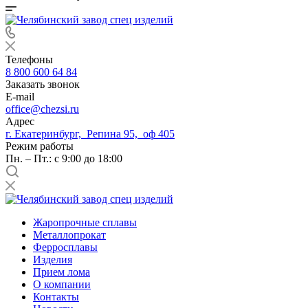
Телефоны
8 800 600 64 84
Заказать звонок
E-mail
office@chezsi.ru
Адрес
г. Екатеринбург, Репина 95, оф 405
Режим работы
Пн. – Пт.: с 9:00 до 18:00
Жаропрочные сплавы
Металлопрокат
Ферросплавы
Изделия
Прием лома
О компании
Контакты