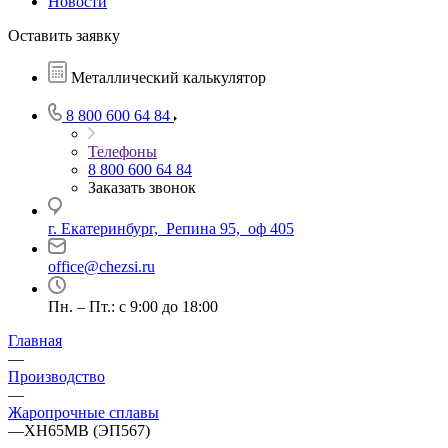
Новости
Оставить заявку
Металлический калькулятор
8 800 600 64 84
Телефоны
8 800 600 64 84
Заказать звонок
г. Екатеринбург, Репина 95, оф 405
office@chezsi.ru
Пн. – Пт.: с 9:00 до 18:00
Главная
—
Производство
—
Жаропрочные сплавы
—
ХН65МВ (ЭП567)