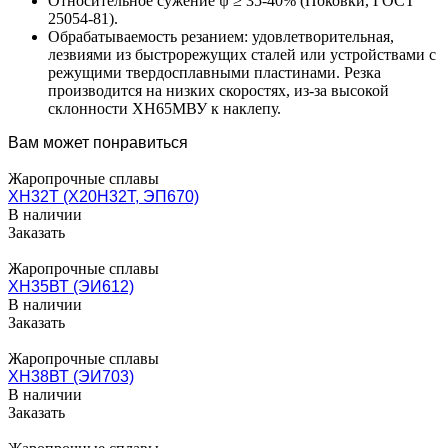
Относительное сужение ψ ≥ 35-40% (Поковки, ГОСТ
25054-81).
Обрабатываемость резанием: удовлетворительная,
лезвиями из быстрорежущих сталей или устройствами с
режущими твердосплавными пластинами. Резка
производится на низких скоростях, из-за высокой
склонности ХН65МВУ к наклепу.
Вам может понравиться
Жаропрочные сплавы
ХН32Т (Х20Н32Т, ЭП670)
В наличии
Заказать
Жаропрочные сплавы
ХН35ВТ (ЭИ612)
В наличии
Заказать
Жаропрочные сплавы
ХН38ВТ (ЭИ703)
В наличии
Заказать