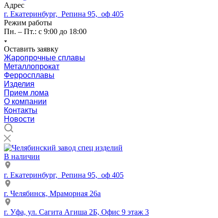
Адрес
г. Екатеринбург, Репина 95, оф 405
Режим работы
Пн. – Пт.: с 9:00 до 18:00
Оставить заявку
Жаропрочные сплавы
Металлопрокат
Ферросплавы
Изделия
Прием лома
О компании
Контакты
Новости
В наличии
г. Екатеринбург, Репина 95, оф 405
г. Челябинск, Мраморная 26а
г. Уфа, ул. Сагита Агиша 2Б, Офис 9 этаж 3