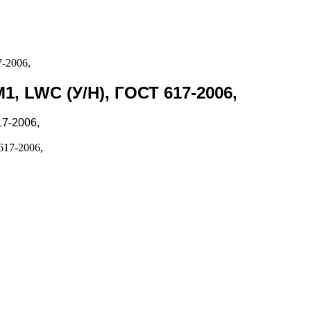
7-2006,
1, LWC (У/Н), ГОСТ 617-2006,
17-2006,
617-2006,