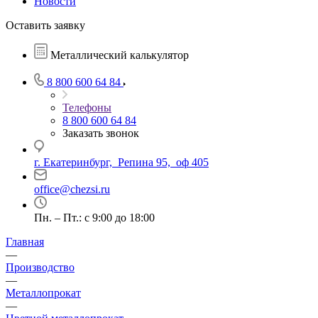
Новости
Оставить заявку
Металлический калькулятор
8 800 600 64 84
Телефоны
8 800 600 64 84
Заказать звонок
г. Екатеринбург, Репина 95, оф 405
office@chezsi.ru
Пн. – Пт.: с 9:00 до 18:00
Главная
—
Производство
—
Металлопрокат
—