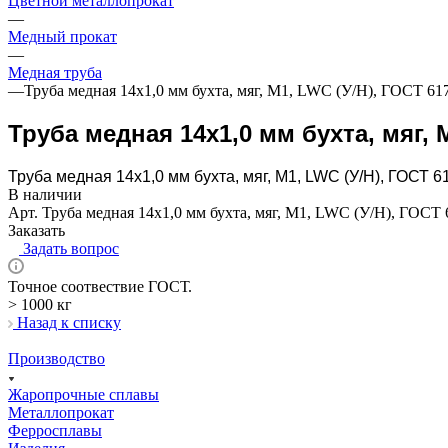
Цветной металлопрокат
—
Медный прокат
—
Медная труба
—
Труба медная 14х1,0 мм бухта, мяг, М1, LWC (У/Н), ГОСТ 61
Труба медная 14х1,0 мм бухта, мяг, М
Труба медная 14х1,0 мм бухта, мяг, М1, LWC (У/Н), ГОСТ 6
В наличии
Арт.
Труба медная 14х1,0 мм бухта, мяг, М1, LWC (У/Н), ГОСТ 
Заказать
Задать вопрос
Точное соотвествие ГОСТ.
> 1000 кг
Назад к списку
Производство
Жаропрочные сплавы
Металлопрокат
Ферросплавы