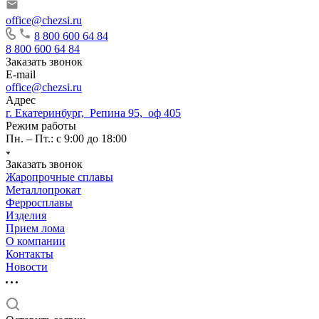
office@chezsi.ru
8 800 600 64 84
8 800 600 64 84
Заказать звонок
E-mail
office@chezsi.ru
Адрес
г. Екатеринбург, Репина 95, оф 405
Режим работы
Пн. – Пт.: с 9:00 до 18:00
Заказать звонок
Жаропрочные сплавы
Металлопрокат
Ферросплавы
Изделия
Прием лома
О компании
Контакты
Новости