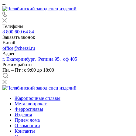
Телефоны
8 800 600 64 84
Заказать звонок
E-mail
office@chezsi.ru
Адрес
г. Екатеринбург, Репина 95, оф 405
Режим работы
Пн. – Пт.: с 9:00 до 18:00
Жаропрочные сплавы
Металлопрокат
Ферросплавы
Изделия
Прием лома
О компании
Контакты