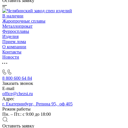
Оставить заявку
В наличии
Жаропрочные сплавы
Металлопрокат
Ферросплавы
Изделия
Прием лома
О компании
Контакты
Новости
8 800 600 64 84
Заказать звонок
E-mail
office@chezsi.ru
Адрес
г. Екатеринбург, Репина 95, оф 405
Режим работы
Пн. – Пт.: с 9:00 до 18:00
Оставить заявку