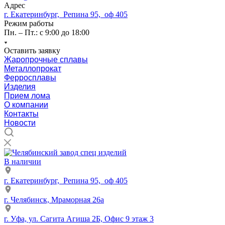
Адрес
г. Екатеринбург, Репина 95, оф 405
Режим работы
Пн. – Пт.: с 9:00 до 18:00
Оставить заявку
Жаропрочные сплавы
Металлопрокат
Ферросплавы
Изделия
Прием лома
О компании
Контакты
Новости
В наличии
г. Екатеринбург, Репина 95, оф 405
г. Челябинск, Мраморная 26а
г. Уфа, ул. Сагита Агиша 2Б, Офис 9 этаж 3