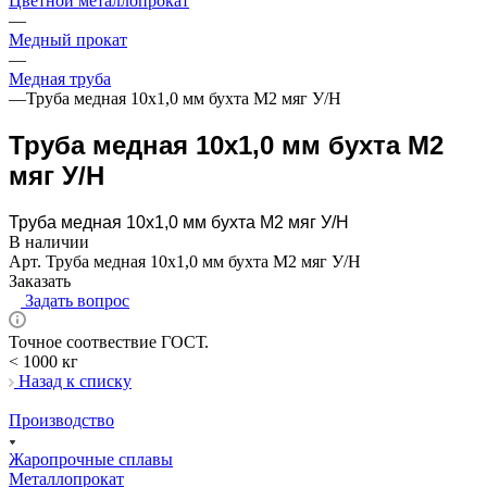
Цветной металлопрокат
—
Медный прокат
—
Медная труба
—
Труба медная 10х1,0 мм бухта М2 мяг У/Н
Труба медная 10х1,0 мм бухта М2
мяг У/Н
Труба медная 10х1,0 мм бухта М2 мяг У/Н
В наличии
Арт.
Труба медная 10х1,0 мм бухта М2 мяг У/Н
Заказать
Задать вопрос
Точное соотвествие ГОСТ.
< 1000 кг
Назад к списку
Производство
Жаропрочные сплавы
Металлопрокат