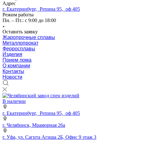
Адрес
г. Екатеринбург, Репина 95, оф 405
Режим работы
Пн. – Пт.: с 9:00 до 18:00
Оставить заявку
Жаропрочные сплавы
Металлопрокат
Ферросплавы
Изделия
Прием лома
О компании
Контакты
Новости
В наличии
г. Екатеринбург, Репина 95, оф 405
г. Челябинск, Мраморная 26а
г. Уфа, ул. Сагита Агиша 2Б, Офис 9 этаж 3