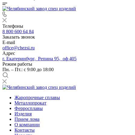
Телефоны
8 800 600 64 84
Заказать звонок
E-mail
office@chezsi.ru
Адрес
г. Екатеринбург, Репина 95, оф 405
Режим работы
Пн. – Пт.: с 9:00 до 18:00
Жаропрочные сплавы
Металлопрокат
Ферросплавы
Изделия
Прием лома
О компании
Контакты