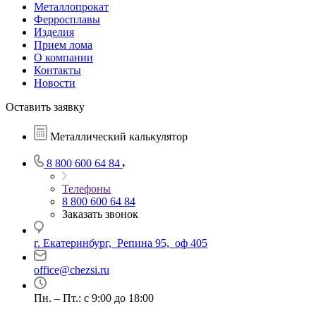
Металлопрокат
Ферросплавы
Изделия
Прием лома
О компании
Контакты
Новости
Оставить заявку
Металлический калькулятор
8 800 600 64 84
Телефоны
8 800 600 64 84
Заказать звонок
г. Екатеринбург, Репина 95, оф 405
office@chezsi.ru
Пн. – Пт.: с 9:00 до 18:00