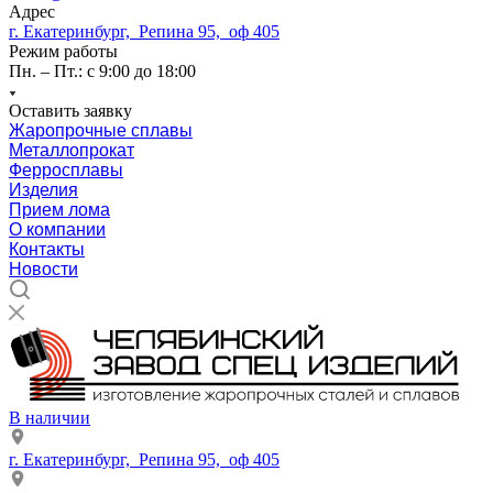
Адрес
г. Екатеринбург, Репина 95, оф 405
Режим работы
Пн. – Пт.: с 9:00 до 18:00
Оставить заявку
Жаропрочные сплавы
Металлопрокат
Ферросплавы
Изделия
Прием лома
О компании
Контакты
Новости
В наличии
г. Екатеринбург, Репина 95, оф 405