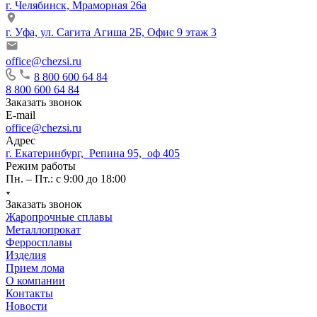
г. Челябинск, Мраморная 26а
г. Уфа, ул. Сагита Агиша 2Б, Офис 9 этаж 3
office@chezsi.ru
8 800 600 64 84
8 800 600 64 84
Заказать звонок
E-mail
office@chezsi.ru
Адрес
г. Екатеринбург, Репина 95, оф 405
Режим работы
Пн. – Пт.: с 9:00 до 18:00
Заказать звонок
Жаропрочные сплавы
Металлопрокат
Ферросплавы
Изделия
Прием лома
О компании
Контакты
Новости