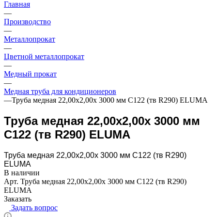
Главная
—
Производство
—
Металлопрокат
—
Цветной металлопрокат
—
Медный прокат
—
Медная труба для кондиционеров
—
Труба медная 22,00х2,00х 3000 мм C122 (тв R290) ELUMA
Труба медная 22,00х2,00х 3000 мм
C122 (тв R290) ELUMA
Труба медная 22,00х2,00х 3000 мм C122 (тв R290)
ELUMA
В наличии
Арт.
Труба медная 22,00х2,00х 3000 мм C122 (тв R290)
ELUMA
Заказать
Задать вопрос