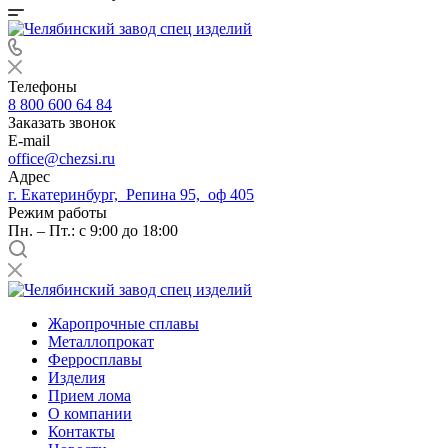
Телефоны
8 800 600 64 84
Заказать звонок
E-mail
office@chezsi.ru
Адрес
г. Екатеринбург, Репина 95, оф 405
Режим работы
Пн. – Пт.: с 9:00 до 18:00
Жаропрочные сплавы
Металлопрокат
Ферросплавы
Изделия
Прием лома
О компании
Контакты