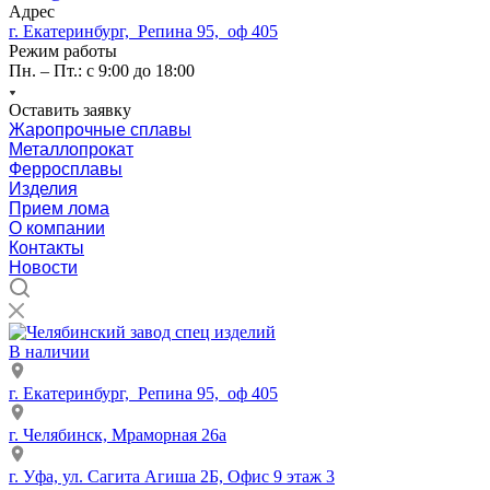
Адрес
г. Екатеринбург, Репина 95, оф 405
Режим работы
Пн. – Пт.: с 9:00 до 18:00
Оставить заявку
Жаропрочные сплавы
Металлопрокат
Ферросплавы
Изделия
Прием лома
О компании
Контакты
Новости
В наличии
г. Екатеринбург, Репина 95, оф 405
г. Челябинск, Мраморная 26а
г. Уфа, ул. Сагита Агиша 2Б, Офис 9 этаж 3