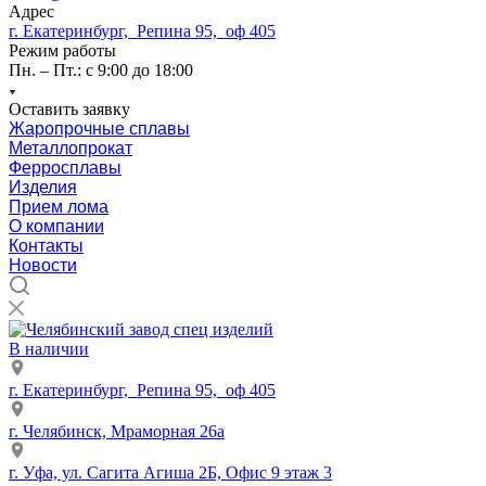
Адрес
г. Екатеринбург, Репина 95, оф 405
Режим работы
Пн. – Пт.: с 9:00 до 18:00
Оставить заявку
Жаропрочные сплавы
Металлопрокат
Ферросплавы
Изделия
Прием лома
О компании
Контакты
Новости
В наличии
г. Екатеринбург, Репина 95, оф 405
г. Челябинск, Мраморная 26а
г. Уфа, ул. Сагита Агиша 2Б, Офис 9 этаж 3