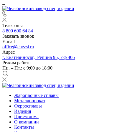
Телефоны
8 800 600 64 84
Заказать звонок
E-mail
office@chezsi.ru
Адрес
г. Екатеринбург, Репина 95, оф 405
Режим работы
Пн. – Пт.: с 9:00 до 18:00
Жаропрочные сплавы
Металлопрокат
Ферросплавы
Изделия
Прием лома
О компании
Контакты