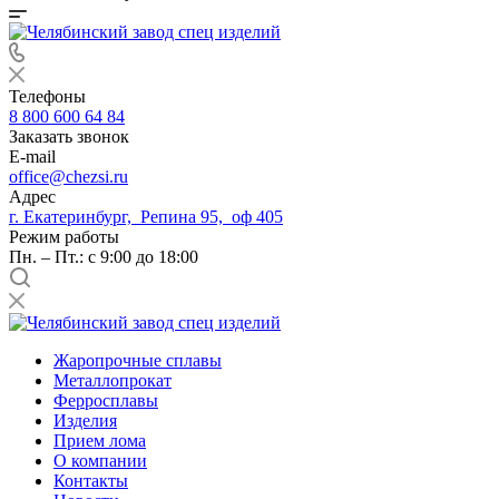
Телефоны
8 800 600 64 84
Заказать звонок
E-mail
office@chezsi.ru
Адрес
г. Екатеринбург, Репина 95, оф 405
Режим работы
Пн. – Пт.: с 9:00 до 18:00
Жаропрочные сплавы
Металлопрокат
Ферросплавы
Изделия
Прием лома
О компании
Контакты