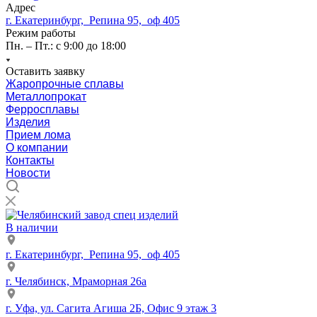
Адрес
г. Екатеринбург, Репина 95, оф 405
Режим работы
Пн. – Пт.: с 9:00 до 18:00
Оставить заявку
Жаропрочные сплавы
Металлопрокат
Ферросплавы
Изделия
Прием лома
О компании
Контакты
Новости
В наличии
г. Екатеринбург, Репина 95, оф 405
г. Челябинск, Мраморная 26а
г. Уфа, ул. Сагита Агиша 2Б, Офис 9 этаж 3