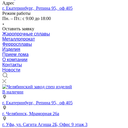
Адрес
г. Екатеринбург, Репина 95, оф 405
Режим работы
Пн. – Пт.: с 9:00 до 18:00
Оставить заявку
Жаропрочные сплавы
Металлопрокат
Ферросплавы
Изделия
Прием лома
О компании
Контакты
Новости
В наличии
г. Екатеринбург, Репина 95, оф 405
г. Челябинск, Мраморная 26а
г. Уфа, ул. Сагита Агиша 2Б, Офис 9 этаж 3