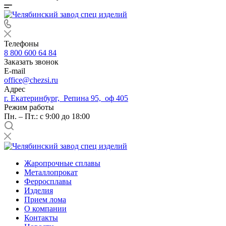
Телефоны
8 800 600 64 84
Заказать звонок
E-mail
office@chezsi.ru
Адрес
г. Екатеринбург, Репина 95, оф 405
Режим работы
Пн. – Пт.: с 9:00 до 18:00
Жаропрочные сплавы
Металлопрокат
Ферросплавы
Изделия
Прием лома
О компании
Контакты