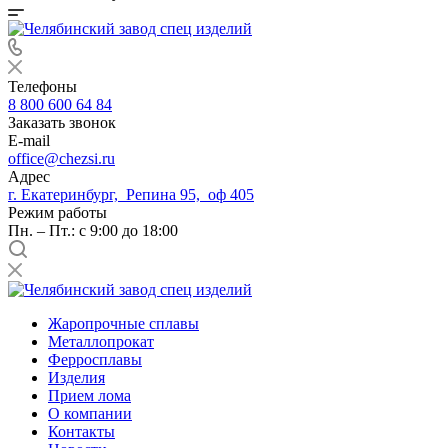
Телефоны
8 800 600 64 84
Заказать звонок
E-mail
office@chezsi.ru
Адрес
г. Екатеринбург, Репина 95, оф 405
Режим работы
Пн. – Пт.: с 9:00 до 18:00
Жаропрочные сплавы
Металлопрокат
Ферросплавы
Изделия
Прием лома
О компании
Контакты