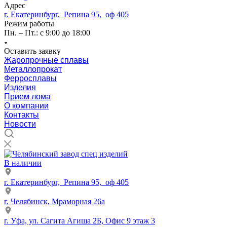
Адрес
г. Екатеринбург, Репина 95, оф 405
Режим работы
Пн. – Пт.: с 9:00 до 18:00
Оставить заявку
Жаропрочные сплавы
Металлопрокат
Ферросплавы
Изделия
Прием лома
О компании
Контакты
Новости
В наличии
г. Екатеринбург, Репина 95, оф 405
г. Челябинск, Мраморная 26а
г. Уфа, ул. Сагита Агиша 2Б, Офис 9 этаж 3