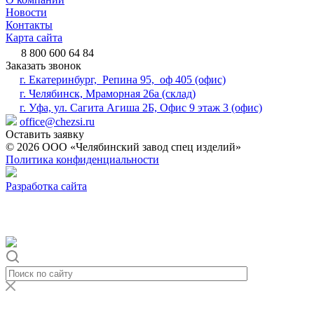
Новости
Контакты
Карта сайта
8 800 600 64 84
Заказать звонок
г. Екатеринбург, Репина 95, оф 405 (офис)
г. Челябинск, Мраморная 26а (склад)
г. Уфа, ул. Сагита Агиша 2Б, Офис 9 этаж 3 (офис)
office@chezsi.ru
Оставить заявку
© 2026 ООО «Челябинский завод спец изделий»
Политика конфиденциальности
Разработка сайта