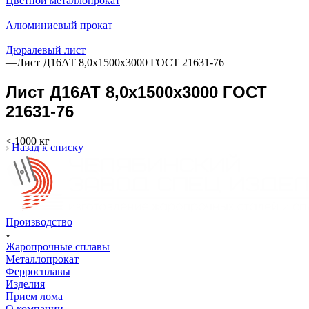
Цветной металлопрокат
—
Алюминиевый прокат
—
Дюралевый лист
—
Лист Д16АТ 8,0х1500х3000 ГОСТ 21631-76
Лист Д16АТ 8,0х1500х3000 ГОСТ
21631-76
< 1000 кг
Назад к списку
Производство
Жаропрочные сплавы
Металлопрокат
Ферросплавы
Изделия
Прием лома
О компании