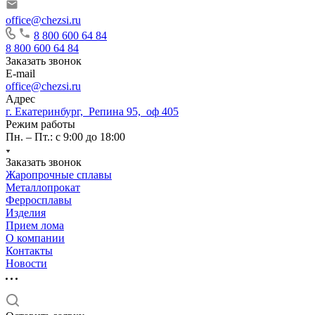
office@chezsi.ru
8 800 600 64 84
8 800 600 64 84
Заказать звонок
E-mail
office@chezsi.ru
Адрес
г. Екатеринбург, Репина 95, оф 405
Режим работы
Пн. – Пт.: с 9:00 до 18:00
Заказать звонок
Жаропрочные сплавы
Металлопрокат
Ферросплавы
Изделия
Прием лома
О компании
Контакты
Новости