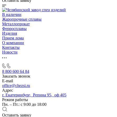
Оставить заявку
В наличии
Жаропрочные сплавы
Металлопрокат
Ферросплавы
Изделия
Прием лома
О компании
Контакты
Новости
8 800 600 64 84
Заказать звонок
E-mail
office@chezsi.ru
Адрес
г. Екатеринбург, Репина 95, оф 405
Режим работы
Пн. – Пт.: с 9:00 до 18:00
Оставить заявку