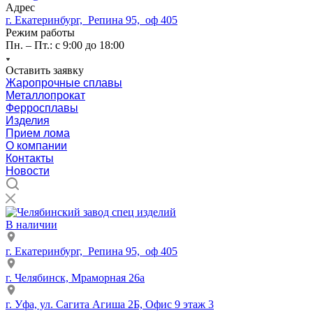
Адрес
г. Екатеринбург, Репина 95, оф 405
Режим работы
Пн. – Пт.: с 9:00 до 18:00
Оставить заявку
Жаропрочные сплавы
Металлопрокат
Ферросплавы
Изделия
Прием лома
О компании
Контакты
Новости
В наличии
г. Екатеринбург, Репина 95, оф 405
г. Челябинск, Мраморная 26а
г. Уфа, ул. Сагита Агиша 2Б, Офис 9 этаж 3