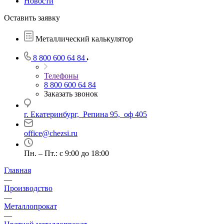
Новости
Оставить заявку
Металлический калькулятор
8 800 600 64 84
Телефоны
8 800 600 64 84
Заказать звонок
г. Екатеринбург, Репина 95, оф 405
office@chezsi.ru
Пн. – Пт.: с 9:00 до 18:00
Главная
—
Производство
—
Металлопрокат
—