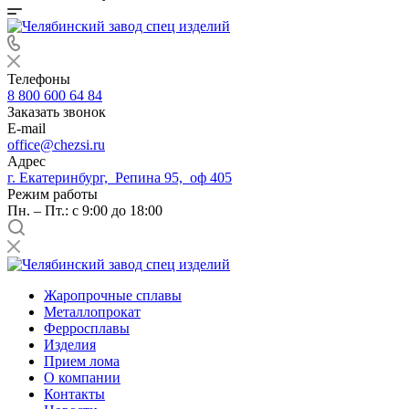
Телефоны
8 800 600 64 84
Заказать звонок
E-mail
office@chezsi.ru
Адрес
г. Екатеринбург, Репина 95, оф 405
Режим работы
Пн. – Пт.: с 9:00 до 18:00
Жаропрочные сплавы
Металлопрокат
Ферросплавы
Изделия
Прием лома
О компании
Контакты