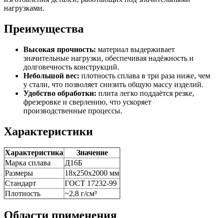
нагрузками.
Преимущества
Высокая прочность:
материал выдерживает
значительные нагрузки, обеспечивая надёжность и
долговечность конструкций.
Небольшой вес:
плотность сплава в три раза ниже, чем
у стали, что позволяет снизить общую массу изделий.
Удобство обработки:
плита легко поддаётся резке,
фрезеровке и сверлению, что ускоряет
производственные процессы.
Характеристики
Характеристика
Значение
Марка сплава
Д16Б
Размеры
18х250х2000 мм
Стандарт
ГОСТ 17232-99
Плотность
~2,8 г/см³
Области применения