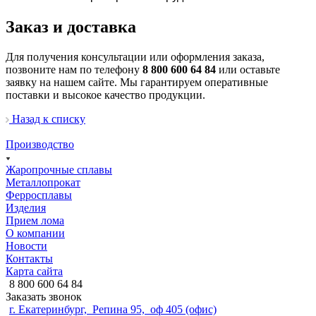
Заказ и доставка
Для получения консультации или оформления заказа,
позвоните нам по телефону
8 800 600 64 84
или оставьте
заявку на нашем сайте. Мы гарантируем оперативные
поставки и высокое качество продукции.
Назад к списку
Производство
Жаропрочные сплавы
Металлопрокат
Ферросплавы
Изделия
Прием лома
О компании
Новости
Контакты
Карта сайта
8 800 600 64 84
Заказать звонок
г. Екатеринбург, Репина 95, оф 405 (офис)