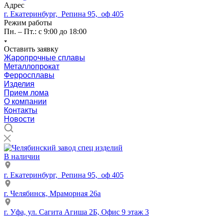
Адрес
г. Екатеринбург, Репина 95, оф 405
Режим работы
Пн. – Пт.: с 9:00 до 18:00
Оставить заявку
Жаропрочные сплавы
Металлопрокат
Ферросплавы
Изделия
Прием лома
О компании
Контакты
Новости
В наличии
г. Екатеринбург, Репина 95, оф 405
г. Челябинск, Мраморная 26а
г. Уфа, ул. Сагита Агиша 2Б, Офис 9 этаж 3