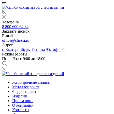
Телефоны
8 800 600 64 84
Заказать звонок
E-mail
office@chezsi.ru
Адрес
г. Екатеринбург, Репина 95, оф 405
Режим работы
Пн. – Пт.: с 9:00 до 18:00
Жаропрочные сплавы
Металлопрокат
Ферросплавы
Изделия
Прием лома
О компании
Контакты