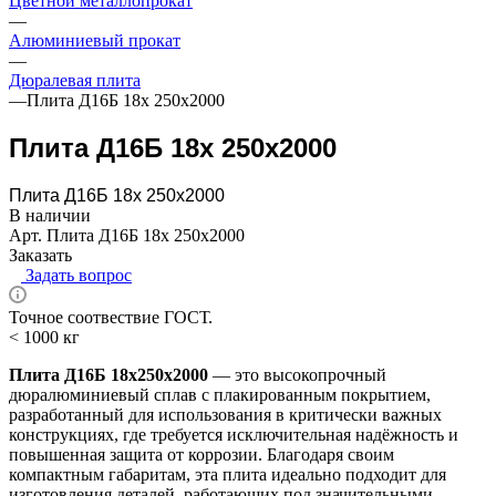
Цветной металлопрокат
—
Алюминиевый прокат
—
Дюралевая плита
—
Плита Д16Б 18х 250х2000
Плита Д16Б 18х 250х2000
Плита Д16Б 18х 250х2000
В наличии
Арт.
Плита Д16Б 18х 250х2000
Заказать
Задать вопрос
Точное соотвествие ГОСТ.
< 1000 кг
Плита Д16Б 18х250х2000
— это высокопрочный
дюралюминиевый сплав с плакированным покрытием,
разработанный для использования в критически важных
конструкциях, где требуется исключительная надёжность и
повышенная защита от коррозии. Благодаря своим
компактным габаритам, эта плита идеально подходит для
изготовления деталей, работающих под значительными