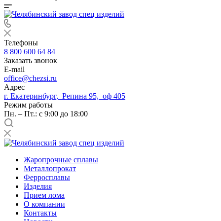
Телефоны
8 800 600 64 84
Заказать звонок
E-mail
office@chezsi.ru
Адрес
г. Екатеринбург, Репина 95, оф 405
Режим работы
Пн. – Пт.: с 9:00 до 18:00
Жаропрочные сплавы
Металлопрокат
Ферросплавы
Изделия
Прием лома
О компании
Контакты