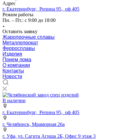
Адрес
г. Екатеринбург, Репина 95, оф 405
Режим работы
Пн. – Пт.: с 9:00 до 18:00
Оставить заявку
Жаропрочные сплавы
Металлопрокат
Ферросплавы
Изделия
Прием лома
О компании
Контакты
Новости
В наличии
г. Екатеринбург, Репина 95, оф 405
г. Челябинск, Мраморная 26а
г. Уфа, ул. Сагита Агиша 2Б, Офис 9 этаж 3