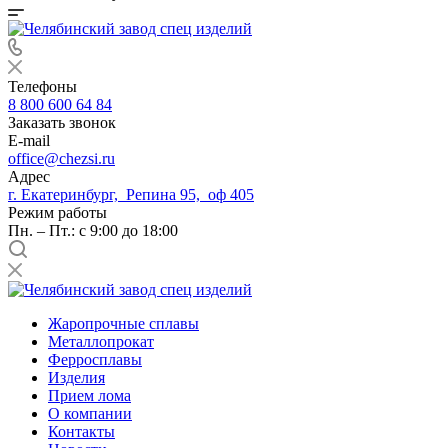
Телефоны
8 800 600 64 84
Заказать звонок
E-mail
office@chezsi.ru
Адрес
г. Екатеринбург, Репина 95, оф 405
Режим работы
Пн. – Пт.: с 9:00 до 18:00
Жаропрочные сплавы
Металлопрокат
Ферросплавы
Изделия
Прием лома
О компании
Контакты