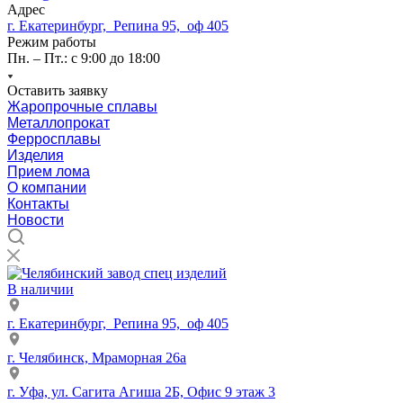
Адрес
г. Екатеринбург, Репина 95, оф 405
Режим работы
Пн. – Пт.: с 9:00 до 18:00
Оставить заявку
Жаропрочные сплавы
Металлопрокат
Ферросплавы
Изделия
Прием лома
О компании
Контакты
Новости
В наличии
г. Екатеринбург, Репина 95, оф 405
г. Челябинск, Мраморная 26а
г. Уфа, ул. Сагита Агиша 2Б, Офис 9 этаж 3