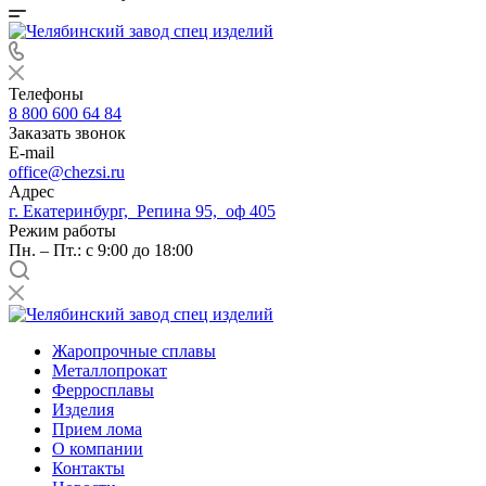
Телефоны
8 800 600 64 84
Заказать звонок
E-mail
office@chezsi.ru
Адрес
г. Екатеринбург, Репина 95, оф 405
Режим работы
Пн. – Пт.: с 9:00 до 18:00
Жаропрочные сплавы
Металлопрокат
Ферросплавы
Изделия
Прием лома
О компании
Контакты