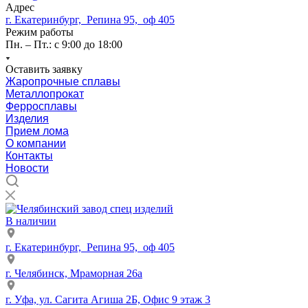
Адрес
г. Екатеринбург, Репина 95, оф 405
Режим работы
Пн. – Пт.: с 9:00 до 18:00
Оставить заявку
Жаропрочные сплавы
Металлопрокат
Ферросплавы
Изделия
Прием лома
О компании
Контакты
Новости
В наличии
г. Екатеринбург, Репина 95, оф 405
г. Челябинск, Мраморная 26а
г. Уфа, ул. Сагита Агиша 2Б, Офис 9 этаж 3