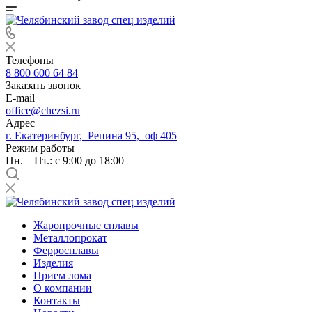
Телефоны
8 800 600 64 84
Заказать звонок
E-mail
office@chezsi.ru
Адрес
г. Екатеринбург, Репина 95, оф 405
Режим работы
Пн. – Пт.: с 9:00 до 18:00
Жаропрочные сплавы
Металлопрокат
Ферросплавы
Изделия
Прием лома
О компании
Контакты