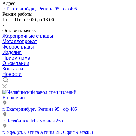
Адрес
г. Екатеринбург, Репина 95, оф 405
Режим работы
Пн. – Пт.: с 9:00 до 18:00
Оставить заявку
Жаропрочные сплавы
Металлопрокат
Ферросплавы
Изделия
Прием лома
О компании
Контакты
Новости
В наличии
г. Екатеринбург, Репина 95, оф 405
г. Челябинск, Мраморная 26а
г. Уфа, ул. Сагита Агиша 2Б, Офис 9 этаж 3