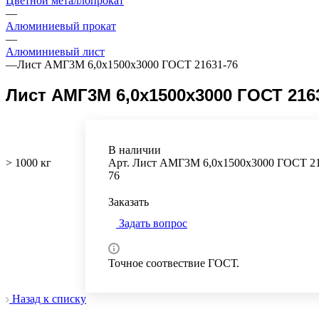
Цветной металлопрокат
—
Алюминиевый прокат
—
Алюминиевый лист
—
Лист АМГ3М 6,0х1500х3000 ГОСТ 21631-76
Лист АМГ3М 6,0х1500х3000 ГОСТ 216
В наличии
> 1000 кг
Арт.
Лист АМГ3М 6,0х1500х3000 ГОСТ 21
76
Заказать
Задать вопрос
Точное соотвествие ГОСТ.
Назад к списку