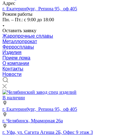
Адрес
г. Екатеринбург, Репина 95, оф 405
Режим работы
Пн. – Пт.: с 9:00 до 18:00
Оставить заявку
Жаропрочные сплавы
Металлопрокат
Ферросплавы
Изделия
Прием лома
О компании
Контакты
Новости
В наличии
г. Екатеринбург, Репина 95, оф 405
г. Челябинск, Мраморная 26а
г. Уфа, ул. Сагита Агиша 2Б, Офис 9 этаж 3