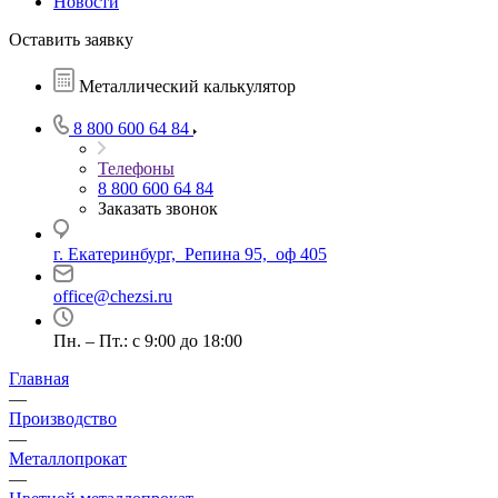
Новости
Оставить заявку
Металлический калькулятор
8 800 600 64 84
Телефоны
8 800 600 64 84
Заказать звонок
г. Екатеринбург, Репина 95, оф 405
office@chezsi.ru
Пн. – Пт.: с 9:00 до 18:00
Главная
—
Производство
—
Металлопрокат
—