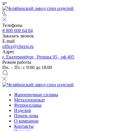
Телефоны
8 800 600 64 84
Заказать звонок
E-mail
office@chezsi.ru
Адрес
г. Екатеринбург, Репина 95, оф 405
Режим работы
Пн. – Пт.: с 9:00 до 18:00
Жаропрочные сплавы
Металлопрокат
Ферросплавы
Изделия
Прием лома
О компании
Контакты