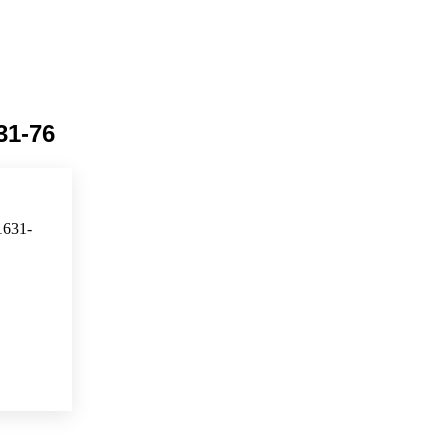
31-76
631-