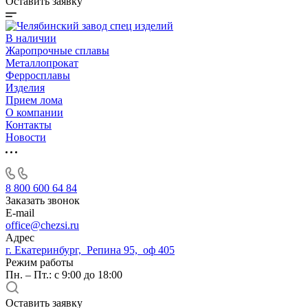
Оставить заявку
В наличии
Жаропрочные сплавы
Металлопрокат
Ферросплавы
Изделия
Прием лома
О компании
Контакты
Новости
8 800 600 64 84
Заказать звонок
E-mail
office@chezsi.ru
Адрес
г. Екатеринбург, Репина 95, оф 405
Режим работы
Пн. – Пт.: с 9:00 до 18:00
Оставить заявку