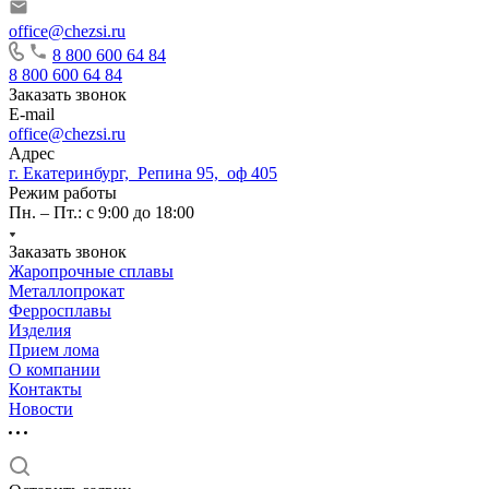
office@chezsi.ru
8 800 600 64 84
8 800 600 64 84
Заказать звонок
E-mail
office@chezsi.ru
Адрес
г. Екатеринбург, Репина 95, оф 405
Режим работы
Пн. – Пт.: с 9:00 до 18:00
Заказать звонок
Жаропрочные сплавы
Металлопрокат
Ферросплавы
Изделия
Прием лома
О компании
Контакты
Новости