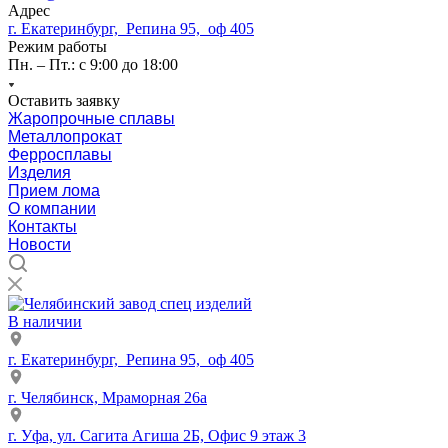
Адрес
г. Екатеринбург, Репина 95, оф 405
Режим работы
Пн. – Пт.: с 9:00 до 18:00
Оставить заявку
Жаропрочные сплавы
Металлопрокат
Ферросплавы
Изделия
Прием лома
О компании
Контакты
Новости
В наличии
г. Екатеринбург, Репина 95, оф 405
г. Челябинск, Мраморная 26а
г. Уфа, ул. Сагита Агиша 2Б, Офис 9 этаж 3