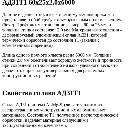
АД31Т1 60х25х2,0х6000
Данное изделие относится к цветному металлопрокату и
представляет собой трубу с прямоугольным полым сечением
(бокс). Профиль имеет внешние размеры 60 на 25 мм, а
толщина стенки составляет 2,0 мм. Материал изготовления –
деформируемый алюминиевый сплав АД31, который
термически обработан до состояния Т1 (закалка с
естественным старением).
Длина одного прямого хлыста равна 6000 мм. Толщина
стенки 2,0 мм обеспечивает хорошую жесткость и прочность
при сохранении относительно низкого удельного веса, что
делает этот профиль универсальным для различных
конструкционных решений.
Свойства сплава АД31Т1
Сплав АД31 (система Al-Mg-Si) является одним из
распространенных конструкционных алюминиевых
материалов. Состояние Т1, полученное после термической
обработки, наделяет материал следующими
эксплуатационными качествами: