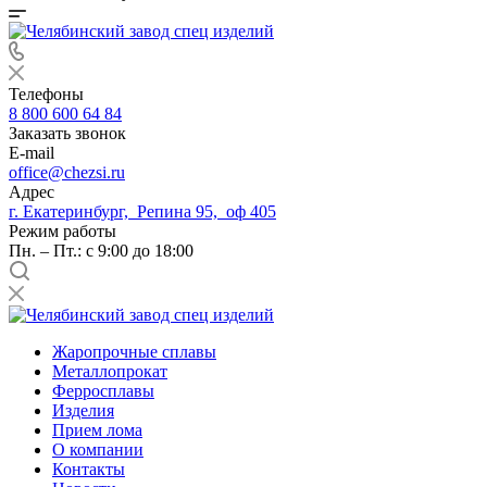
Телефоны
8 800 600 64 84
Заказать звонок
E-mail
office@chezsi.ru
Адрес
г. Екатеринбург, Репина 95, оф 405
Режим работы
Пн. – Пт.: с 9:00 до 18:00
Жаропрочные сплавы
Металлопрокат
Ферросплавы
Изделия
Прием лома
О компании
Контакты