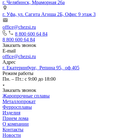
г. Челябинск, Мраморная 26а
г. Уфа, ул. Сагита Агиша 2Б, Офис 9 этаж 3
office@chezsi.ru
8 800 600 64 84
8 800 600 64 84
Заказать звонок
E-mail
office@chezsi.ru
Адрес
г. Екатеринбург, Репина 95, оф 405
Режим работы
Пн. – Пт.: с 9:00 до 18:00
Заказать звонок
Жаропрочные сплавы
Металлопрокат
Ферросплавы
Изделия
Прием лома
О компании
Контакты
Новости