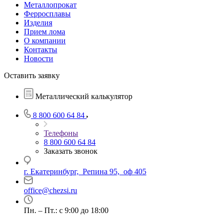
Металлопрокат
Ферросплавы
Изделия
Прием лома
О компании
Контакты
Новости
Оставить заявку
Металлический калькулятор
8 800 600 64 84
Телефоны
8 800 600 64 84
Заказать звонок
г. Екатеринбург, Репина 95, оф 405
office@chezsi.ru
Пн. – Пт.: с 9:00 до 18:00