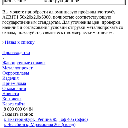
назначение
конструкционное
Вы можете приобрести алюминиевую профильную трубу
АД31Т1 50х20х2,0х6000, полностью соответствующую
государственным стандартам. Для уточнения цен, проверки
наличия и согласования условий отгрузки металлопроката со
склада, пожалуйста, свяжитесь с коммерческим отделом.
Назад к списку
Производство
Жаропрочные сплавы
Металлопрокат
Ферросплавы
Изделия
Прием лома
О компании
Новости
Контакты
Карта сайта
8 800 600 64 84
Заказать звонок
г. Екатеринбург, Репина 95, оф 405 (офис)
г. Челябинск, Мраморная 26а (склад)