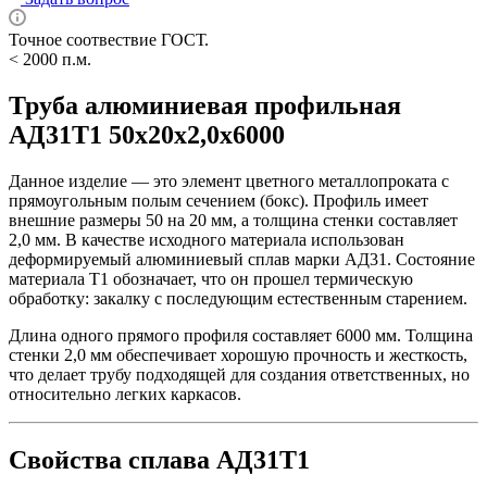
Точное соотвествие ГОСТ.
< 2000 п.м.
Труба алюминиевая профильная
АД31Т1 50х20х2,0х6000
Данное изделие — это элемент цветного металлопроката с
прямоугольным полым сечением (бокс). Профиль имеет
внешние размеры 50 на 20 мм, а толщина стенки составляет
2,0 мм. В качестве исходного материала использован
деформируемый алюминиевый сплав марки АД31. Состояние
материала Т1 обозначает, что он прошел термическую
обработку: закалку с последующим естественным старением.
Длина одного прямого профиля составляет 6000 мм. Толщина
стенки 2,0 мм обеспечивает хорошую прочность и жесткость,
что делает трубу подходящей для создания ответственных, но
относительно легких каркасов.
Свойства сплава АД31Т1