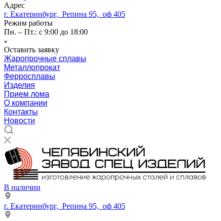
Адрес
г. Екатеринбург, Репина 95, оф 405
Режим работы
Пн. – Пт.: с 9:00 до 18:00
Оставить заявку
Жаропрочные сплавы
Металлопрокат
Ферросплавы
Изделия
Прием лома
О компании
Контакты
Новости
В наличии
г. Екатеринбург, Репина 95, оф 405