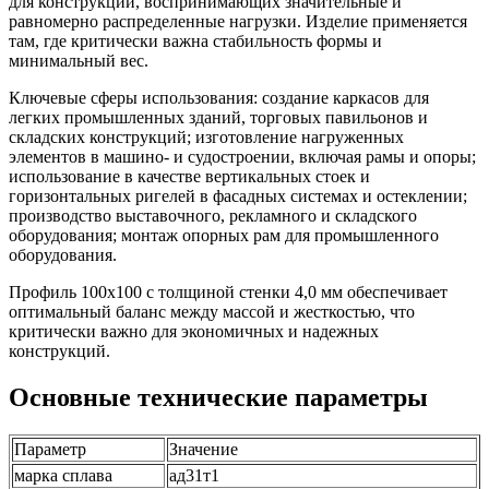
для конструкций, воспринимающих значительные и
равномерно распределенные нагрузки. Изделие применяется
там, где критически важна стабильность формы и
минимальный вес.
Ключевые сферы использования: создание каркасов для
легких промышленных зданий, торговых павильонов и
складских конструкций; изготовление нагруженных
элементов в машино- и судостроении, включая рамы и опоры;
использование в качестве вертикальных стоек и
горизонтальных ригелей в фасадных системах и остеклении;
производство выставочного, рекламного и складского
оборудования; монтаж опорных рам для промышленного
оборудования.
Профиль 100х100 с толщиной стенки 4,0 мм обеспечивает
оптимальный баланс между массой и жесткостью, что
критически важно для экономичных и надежных
конструкций.
Основные технические параметры
Параметр
Значение
марка сплава
ад31т1