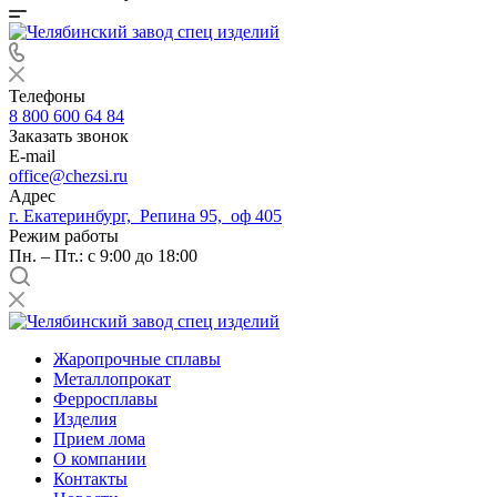
Телефоны
8 800 600 64 84
Заказать звонок
E-mail
office@chezsi.ru
Адрес
г. Екатеринбург, Репина 95, оф 405
Режим работы
Пн. – Пт.: с 9:00 до 18:00
Жаропрочные сплавы
Металлопрокат
Ферросплавы
Изделия
Прием лома
О компании
Контакты