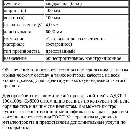
сечение
квадратное (бокс)
ширина (а)
100 мм
высота (в)
100 мм
толщина стенки (s)
4,0 мм
длина хлыста
6000 мм
состояние
т1 (закаленное и естественно
материала
состаренное)
тип производства
прессованный
назначение
общестроительное, конструкционное
Обеспечение точного соответствия геометрическим размерам
и химическому составу, а также контроль качества на всех
этапах производства гарантирует высокую надежность этого
профиля.
Для приобретения алюминиевой профильной трубы АД31Т1
100х100х4,0х6000 оптом или в розницу по конкурентной цене
обращайтесь к нашим специалистам. Вы можете быстро
купить этот конструкционный профиль со склада с гарантией
качества и соответствия ГОСТ. Мы организуем доставку
металлопроката и предоставляем дополнительные услуги по
его обработке.