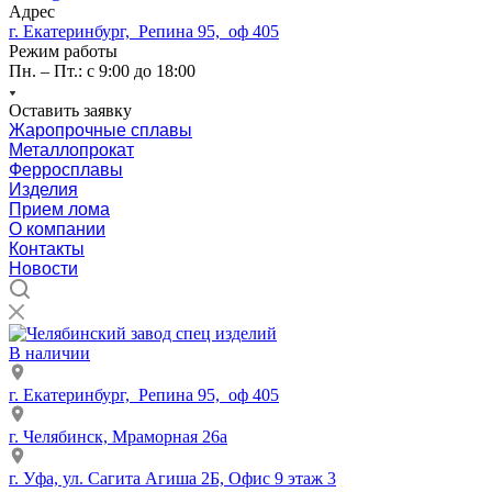
Адрес
г. Екатеринбург, Репина 95, оф 405
Режим работы
Пн. – Пт.: с 9:00 до 18:00
Оставить заявку
Жаропрочные сплавы
Металлопрокат
Ферросплавы
Изделия
Прием лома
О компании
Контакты
Новости
В наличии
г. Екатеринбург, Репина 95, оф 405
г. Челябинск, Мраморная 26а
г. Уфа, ул. Сагита Агиша 2Б, Офис 9 этаж 3