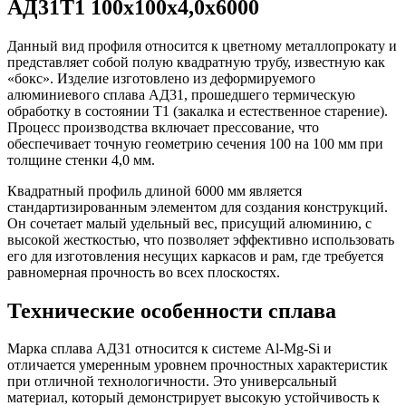
АД31Т1 100х100х4,0х6000
Данный вид профиля относится к цветному металлопрокату и
представляет собой полую квадратную трубу, известную как
«бокс». Изделие изготовлено из деформируемого
алюминиевого сплава АД31, прошедшего термическую
обработку в состоянии Т1 (закалка и естественное старение).
Процесс производства включает прессование, что
обеспечивает точную геометрию сечения 100 на 100 мм при
толщине стенки 4,0 мм.
Квадратный профиль длиной 6000 мм является
стандартизированным элементом для создания конструкций.
Он сочетает малый удельный вес, присущий алюминию, с
высокой жесткостью, что позволяет эффективно использовать
его для изготовления несущих каркасов и рам, где требуется
равномерная прочность во всех плоскостях.
Технические особенности сплава
Марка сплава АД31 относится к системе Al-Mg-Si и
отличается умеренным уровнем прочностных характеристик
при отличной технологичности. Это универсальный
материал, который демонстрирует высокую устойчивость к