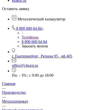
Новости
Оставить заявку
Металлический калькулятор
8 800 600 64 84
Телефоны
8 800 600 64 84
Заказать звонок
г. Екатеринбург, Репина 95, оф 405
office@chezsi.ru
Пн. – Пт.: с 9:00 до 18:00
Главная
—
Производство
—
Металлопрокат
—