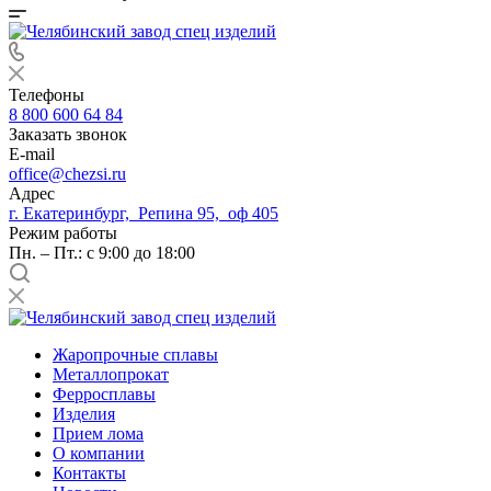
Телефоны
8 800 600 64 84
Заказать звонок
E-mail
office@chezsi.ru
Адрес
г. Екатеринбург, Репина 95, оф 405
Режим работы
Пн. – Пт.: с 9:00 до 18:00
Жаропрочные сплавы
Металлопрокат
Ферросплавы
Изделия
Прием лома
О компании
Контакты