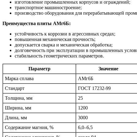
изготовление промышленных корпусов и ограждений;
транспортное машиностроение;
производство оборудования для перерабатывающей про
Преимущества плиты АМг6Б:
устойчивость к коррозии в агрессивных средах;
повышенная механическая прочность;
допускается сварка и механическая обработка;
долговечность при эксплуатации в промышленных услов
стабильность геометрических параметров.
Параметр
Значение
Марка сплава
АМг6Б
Стандарт
ГОСТ 17232-99
Толщина, мм
25
Ширина, мм
1200
Длина, мм
3000
Содержание магния, %
6,0–6,5