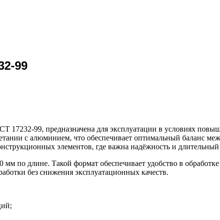
32-99
Т 17232-99, предназначена для эксплуатации в условиях повы
етании с алюминием, что обеспечивает оптимальный баланс ме
онструкционных элементов, где важна надёжность и длительный
 мм по длине. Такой формат обеспечивает удобство в обработке
бработки без снижения эксплуатационных качеств.
ций;