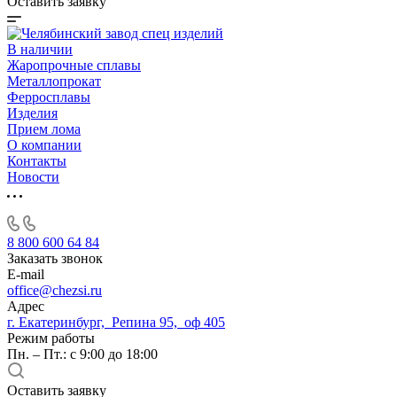
Оставить заявку
В наличии
Жаропрочные сплавы
Металлопрокат
Ферросплавы
Изделия
Прием лома
О компании
Контакты
Новости
8 800 600 64 84
Заказать звонок
E-mail
office@chezsi.ru
Адрес
г. Екатеринбург, Репина 95, оф 405
Режим работы
Пн. – Пт.: с 9:00 до 18:00
Оставить заявку