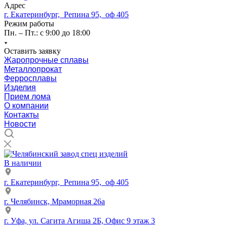
Адрес
г. Екатеринбург, Репина 95, оф 405
Режим работы
Пн. – Пт.: с 9:00 до 18:00
Оставить заявку
Жаропрочные сплавы
Металлопрокат
Ферросплавы
Изделия
Прием лома
О компании
Контакты
Новости
В наличии
г. Екатеринбург, Репина 95, оф 405
г. Челябинск, Мраморная 26а
г. Уфа, ул. Сагита Агиша 2Б, Офис 9 этаж 3