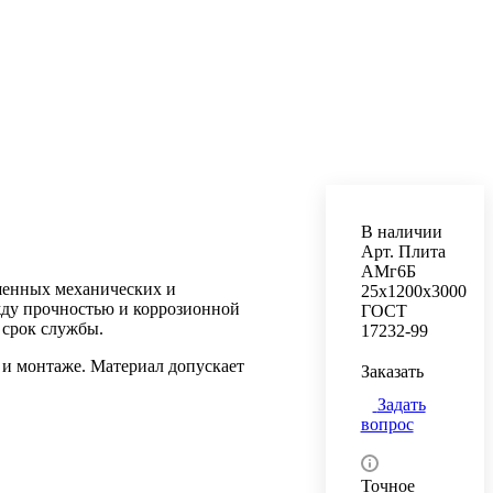
В наличии
Арт.
Плита
АМг6Б
шенных механических и
25х1200х3000
жду прочностью и коррозионной
ГОСТ
 срок службы.
17232-99
 и монтаже. Материал допускает
Заказать
Задать
вопрос
Точное