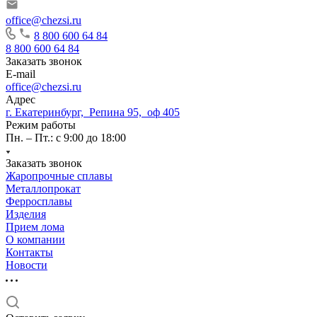
office@chezsi.ru
8 800 600 64 84
8 800 600 64 84
Заказать звонок
E-mail
office@chezsi.ru
Адрес
г. Екатеринбург, Репина 95, оф 405
Режим работы
Пн. – Пт.: с 9:00 до 18:00
Заказать звонок
Жаропрочные сплавы
Металлопрокат
Ферросплавы
Изделия
Прием лома
О компании
Контакты
Новости