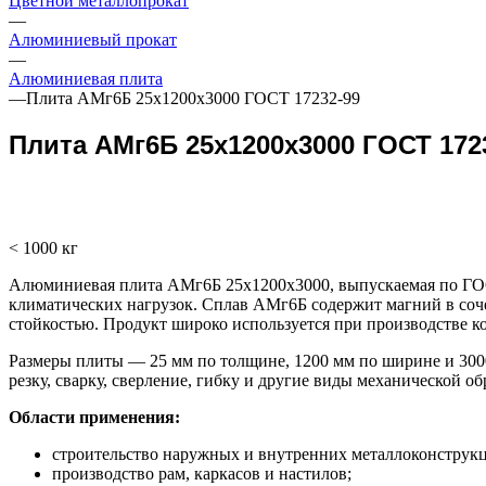
Цветной металлопрокат
—
Алюминиевый прокат
—
Алюминиевая плита
—
Плита АМг6Б 25х1200х3000 ГОСТ 17232-99
Плита АМг6Б 25х1200х3000 ГОСТ 172
< 1000 кг
Алюминиевая плита АМг6Б 25х1200х3000, выпускаемая по ГОС
климатических нагрузок. Сплав АМг6Б содержит магний в соч
стойкостью. Продукт широко используется при производстве к
Размеры плиты — 25 мм по толщине, 1200 мм по ширине и 3000
резку, сварку, сверление, гибку и другие виды механической о
Области применения:
строительство наружных и внутренних металлоконструк
производство рам, каркасов и настилов;