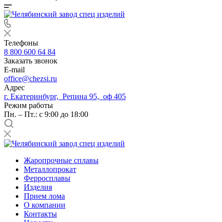
Телефоны
8 800 600 64 84
Заказать звонок
E-mail
office@chezsi.ru
Адрес
г. Екатеринбург, Репина 95, оф 405
Режим работы
Пн. – Пт.: с 9:00 до 18:00
Жаропрочные сплавы
Металлопрокат
Ферросплавы
Изделия
Прием лома
О компании
Контакты