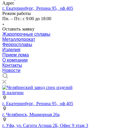
Адрес
г. Екатеринбург, Репина 95, оф 405
Режим работы
Пн. – Пт.: с 9:00 до 18:00
Оставить заявку
Жаропрочные сплавы
Металлопрокат
Ферросплавы
Изделия
Прием лома
О компании
Контакты
Новости
В наличии
г. Екатеринбург, Репина 95, оф 405
г. Челябинск, Мраморная 26а
г. Уфа, ул. Сагита Агиша 2Б, Офис 9 этаж 3