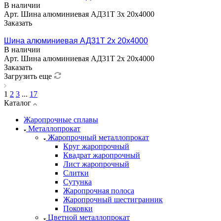
В наличии
Арт.
Шина алюминиевая АД31Т 3х 20х4000
Заказать
Шина алюминиевая АД31Т 2х 20х4000
В наличии
Арт.
Шина алюминиевая АД31Т 2х 20х4000
Заказать
Загрузить еще
1
2
3
...
17
Каталог
Жаропрочные сплавы
Металлопрокат
Жаропрочный металлопрокат
Круг жаропрочный
Квадрат жаропрочный
Лист жаропрочный
Слитки
Сутунка
Жаропрочная полоса
Жаропрочный шестигранник
Поковки
Цветной металлопрокат