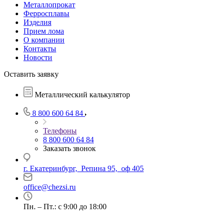
Металлопрокат
Ферросплавы
Изделия
Прием лома
О компании
Контакты
Новости
Оставить заявку
Металлический калькулятор
8 800 600 64 84
Телефоны
8 800 600 64 84
Заказать звонок
г. Екатеринбург, Репина 95, оф 405
office@chezsi.ru
Пн. – Пт.: с 9:00 до 18:00