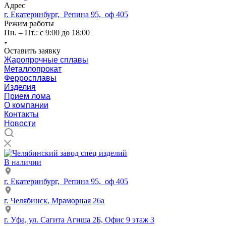
Адрес
г. Екатеринбург, Репина 95, оф 405
Режим работы
Пн. – Пт.: с 9:00 до 18:00
Оставить заявку
Жаропрочные сплавы
Металлопрокат
Ферросплавы
Изделия
Прием лома
О компании
Контакты
Новости
В наличии
г. Екатеринбург, Репина 95, оф 405
г. Челябинск, Мраморная 26а
г. Уфа, ул. Сагита Агиша 2Б, Офис 9 этаж 3